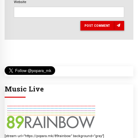
Website
POST COMMENT
Music Live
[stream url=”https://popara.mk/89rainbow” background=”gray”]