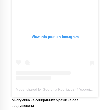
View this post on Instagram
A post shared by Georgina Rodríguez (@georginagio)
Многумина на социјалните мрежи не беа
воодушевени.