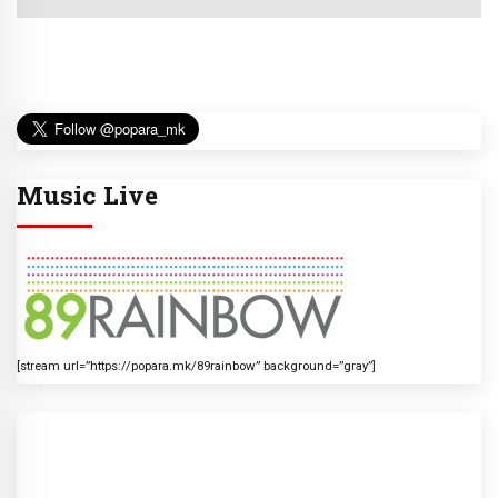
Music Live
[stream url=”https://popara.mk/89rainbow” background=”gray”]