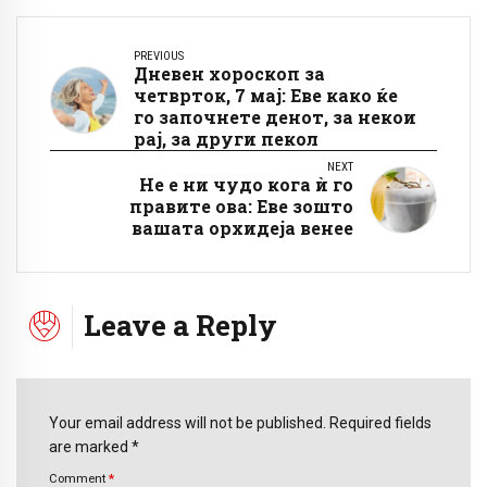
PREVIOUS
Дневен хороскоп за
четврток, 7 мај: Еве како ќе
го започнете денот, за некои
рај, за други пекол
NEXT
Не е ни чудо кога ѝ го
правите ова: Еве зошто
вашата орхидеја венее
Leave a Reply
Your email address will not be published. Required fields
are marked *
Comment
*