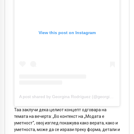
View this post on Instagram
A post shared by Georgina Rodríguez (@georginagio)
Таа заклучи дека целиот концепт одговара на
темата на вечерта: „Во контекст на „Модата е
уметност“, овој изглед покажува како верата, како и
уметноста, може да се изрази преку форма, детали и