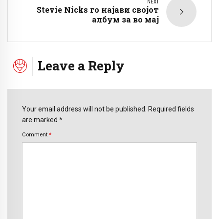
NEXT
Stevie Nicks го најави својот
албум за во мај
Leave a Reply
Your email address will not be published. Required fields
are marked *
Comment
*