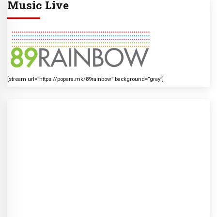
Music Live
[stream url=”https://popara.mk/89rainbow” background=”gray”]