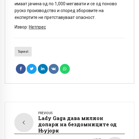
имаат јачина од по 1,000 мегавати и се од поново
руско производство и според зборовите на
експертите не претставуваат опасност.
Извор:
Нетпрес
Topvest
PREVIOUS
Lady Gaga дава милион
долари на бездомниците од
Њујорк