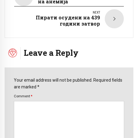
на анемија
NEXT
Пирати осудени на 439
години затвор
Leave a Reply
Your email address will not be published. Required fields
are marked *
Comment
*