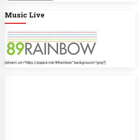
Music Live
[stream url=”https://popara.mk/89rainbow” background=”gray”]