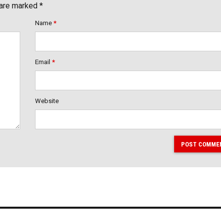
 are marked *
Name
*
Email
*
Website
POST COMME