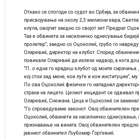
Откако се спогоди со судот во Србија, за обвин
присвојување на околу 2,3 милиони евра, Светл
клупа, овојпат заедно со својот зет Предраг Оц
Таа е обвинета за насилничко однесување бидејќи
пролетер“, заедно со Оцоколиќ, грубо го навред
Оларевиќ, директор на клубот. Според обвинение
повикале Оларевиќ да излезе надвор, а кога дош
“П…о една го крадеш клубот од моите сирачиња. 
кој стои зад мене, кои луѓе и кои институции“, м
По ова Оцоколиќ физички го нападнал директорот
страна на лицето. Целиот инцидент се одвивал пр
Оларевиќ, Снежана. Цеца и Оцоколиќ си заминал
“Го спроведуваме законот. Овој обвинителен п
Оцоколиќ, обвинети за насилничко однесување, 
признавање на вината. Овој обвинителен предлог 
јавниот обвинител Љубомир Ѓорѓевиќ.