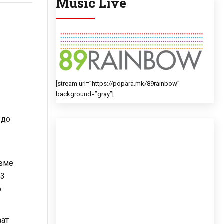
Music Live
[stream url=”https://popara.mk/89rainbow”
background=”gray”]
 до
авме
13
о
аат