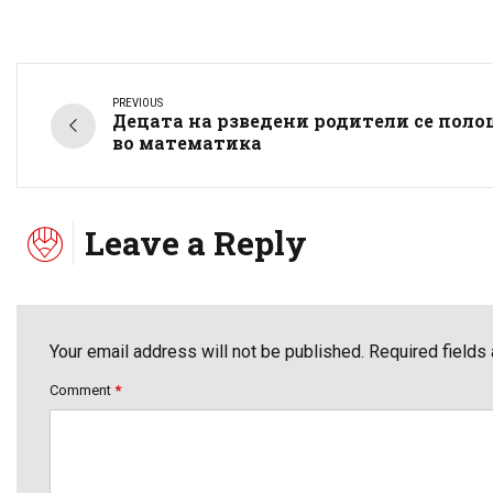
PREVIOUS
Децата на рзведени родители се пол
во математика
Leave a Reply
Your email address will not be published. Required fields
Comment
*