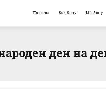
Почетна
Sun Story
Life Story
народен ден на де