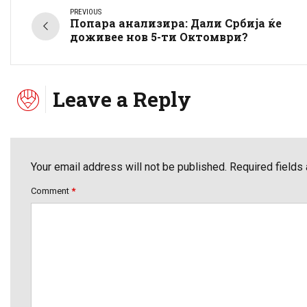
PREVIOUS
Попара анализира: Дали Србија ќе
доживее нов 5-ти Октомври?
Leave a Reply
Your email address will not be published. Required fields
Comment
*