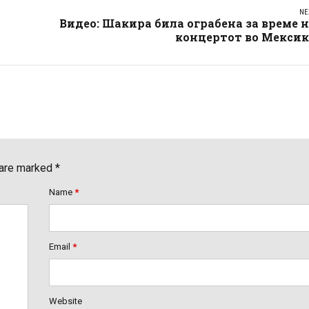
NE
Видео: Шакира била ограбена за време 
концертот во Мексик
 are marked *
Name
*
Email
*
Website