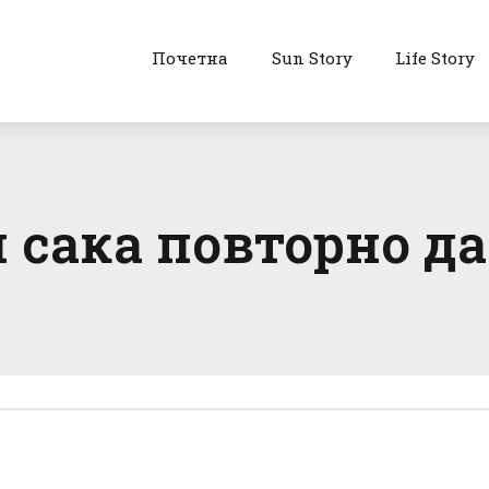
Почетна
Sun Story
Life Story
 сака повторно да