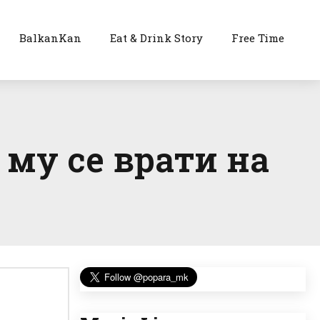
BalkanKan
Eat & Drink Story
Free Time
 му се врати на