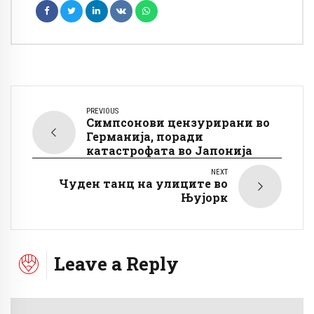
PREVIOUS
Симпсонови цензурирани во
Германија, поради
катастрофата во Јапонија
NEXT
Чуден танц на улиците во
Њујорк
Leave a Reply