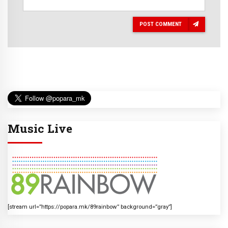
POST COMMENT
Music Live
[stream url=”https://popara.mk/89rainbow” background=”gray”]