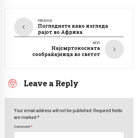
PREVIOUS
Погледнете како изгледа
рајот во Африка
NEXT
Најсмртоносната
сообраќајница во светот
Leave a Reply
Your email address will not be published. Required fields
are marked *
Comment
*