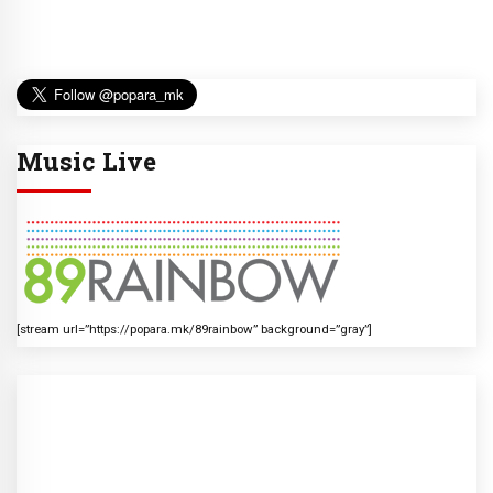
Music Live
[stream url=”https://popara.mk/89rainbow” background=”gray”]