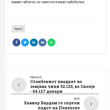
вакви таблети, но само кога имал забоболка.
Topvest
PREVIOUS
Станбениот квадрат во
земјава чини 52.125, во Скопје
- 64.127 денари
NEXT
Хавиер Бардем го спречи
падот на Пенелопе