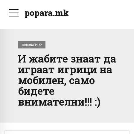
popara.mk
CORONA PLAY
И жабите знаат да
играат игрици на
мобилен, само
бидете
внимателни!!! :)