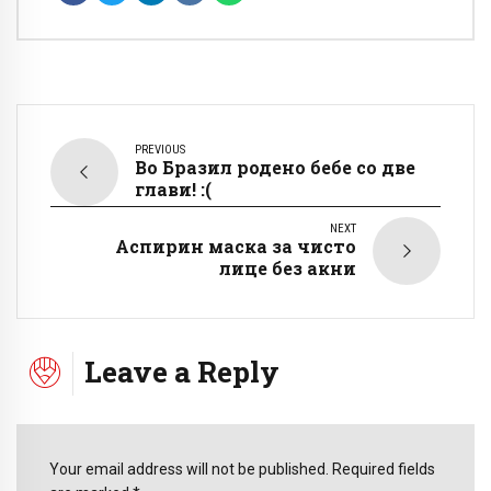
PREVIOUS
Во Бразил родено бебе со две
глави! :(
NEXT
Аспирин маска за чисто
лице без акни
Leave a Reply
Your email address will not be published. Required fields