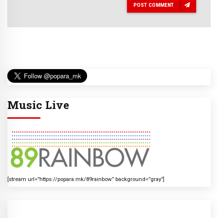
POST COMMENT
Music Live
[stream url=”https://popara.mk/89rainbow” background=”gray”]