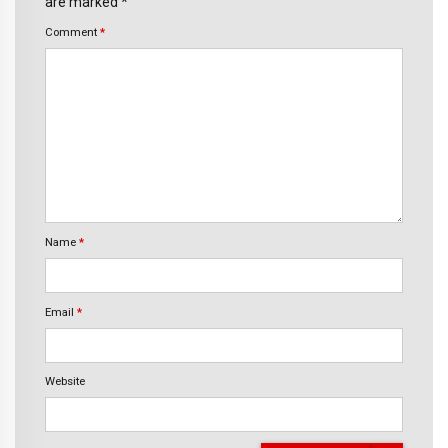
are marked *
Comment
*
Name
*
Email
*
Website