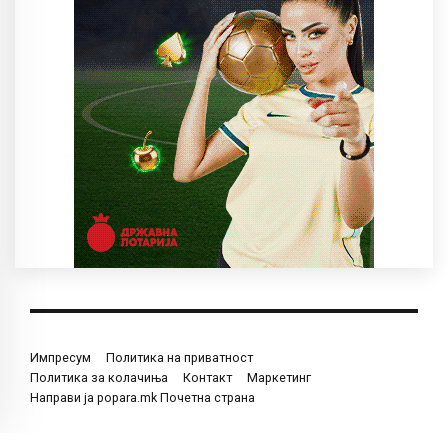
Импресум
Политика на приватност
Политика за колачиња
Контакт
Маркетинг
Направи ја popara.mk Почетна страна