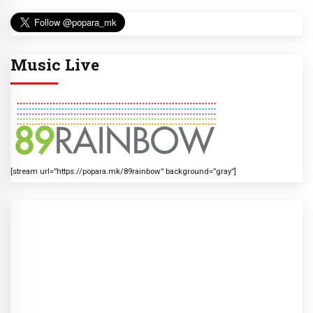
Music Live
[stream url=”https://popara.mk/89rainbow” background=”gray”]