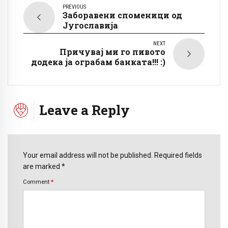
PREVIOUS
Заборавени споменици од
Југославија
NEXT
Причувај ми го пивото
додека ја ограбам банката!!! :)
Leave a Reply
Your email address will not be published. Required fields
are marked *
Comment
*