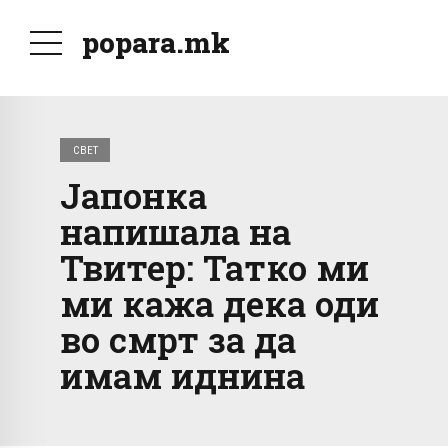
popara.mk
СВЕТ
Јапонка
напишала на
Твитер: Татко ми
ми кажа дека оди
во смрт за да
имам иднина