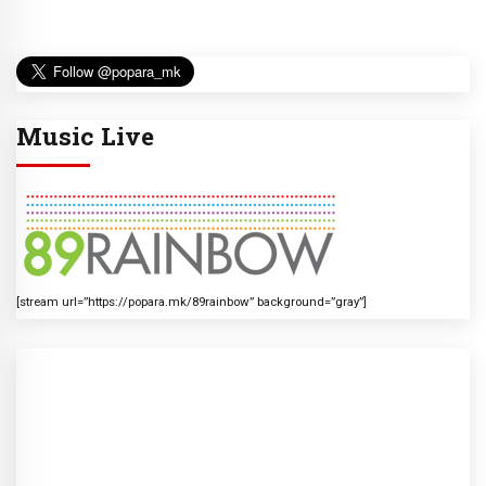
Music Live
[stream url=”https://popara.mk/89rainbow” background=”gray”]