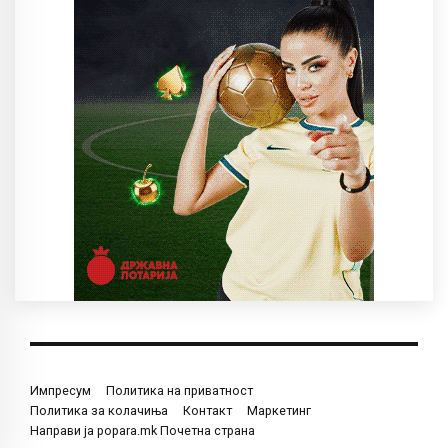
Импресум
Политика на приватност
Политика за колачиња
Контакт
Маркетинг
Направи ја popara.mk Почетна страна