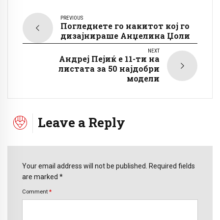
PREVIOUS
Погледнете го накитот кој го
дизајнираше Анџелина Џоли
NEXT
Андреј Пејиќ е 11-ти на
листата за 50 најдобри
модели
Leave a Reply
Your email address will not be published. Required fields
are marked *
Comment
*