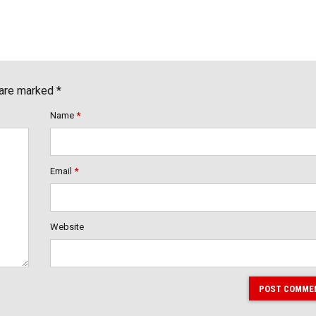
 are marked *
Name
*
Email
*
Website
POST COMME