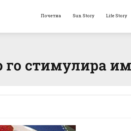
Почетна
Sun Story
Life Story
о го стимулира и