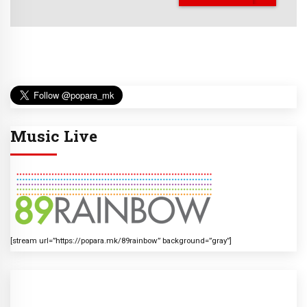
Music Live
[stream url=”https://popara.mk/89rainbow” background=”gray”]