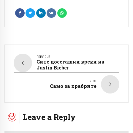
PREVIOUS
Сите досегашни врски на
Justin Bieber
NEXT
Само за храбрите
Leave a Reply