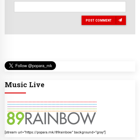
POST COMMENT
Music Live
[stream url=”https://popara.mk/89rainbow” background=”gray”]