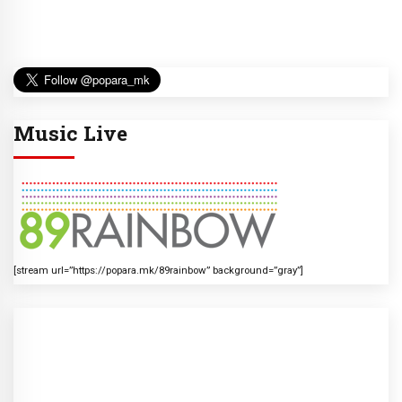
Music Live
[stream url=”https://popara.mk/89rainbow” background=”gray”]