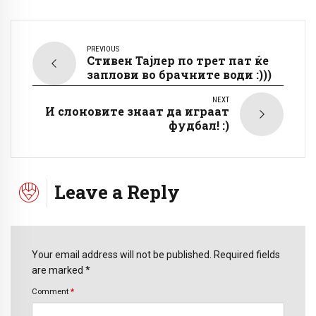
PREVIOUS
Стивен Тајлер по трет пат ќе
заплови во брачните води :)))
NEXT
И слоновите знаат да играат
фудбал! :)
Leave a Reply
Your email address will not be published. Required fields
are marked *
Comment
*