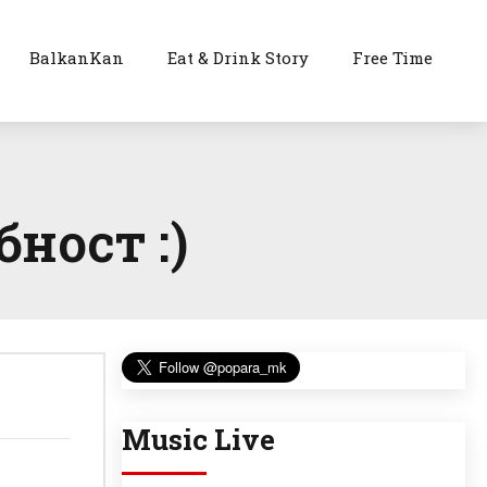
BalkanKan
Eat & Drink Story
Free Time
ност :)
Music Live