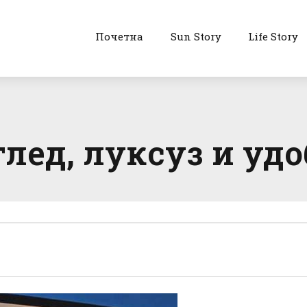
Почетна
Sun Story
Life Story
лед, луксуз и удоб