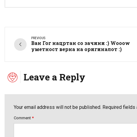
PREVIOUS
Ван Гог нацртан со зачини :) Wooow
уметност верна на оригиналот :)
Leave a Reply
Your email address will not be published. Required fields
Comment
*