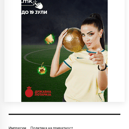
Импресум
Политика на приватност