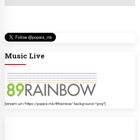
Music Live
[stream url=”https://popara.mk/89rainbow” background=”gray”]