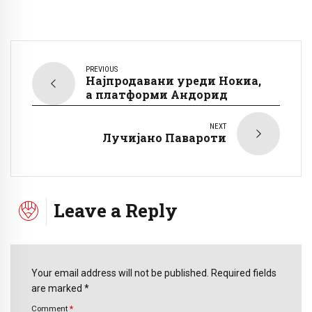
PREVIOUS
Најпродавани уреди Нокиа,
а платформи Андорид
NEXT
Лучијано Павароти
Leave a Reply
Your email address will not be published. Required fields
are marked *
Comment
*