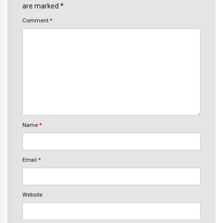
are marked *
Comment
*
Name
*
Email
*
Website