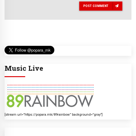
POST COMMENT
Music Live
[stream url=”https://popara.mk/89rainbow” background=”gray”]