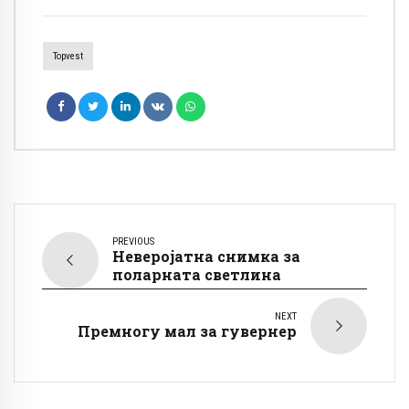
Topvest
PREVIOUS
Неверојатна снимка за
поларната светлина
NEXT
Премногу мал за гувернер