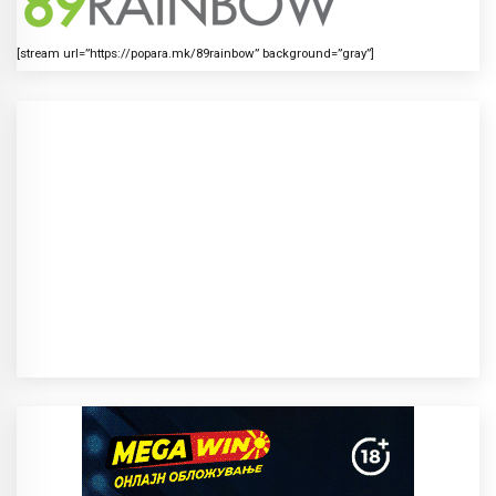
[stream url=”https://popara.mk/89rainbow” background=”gray”]