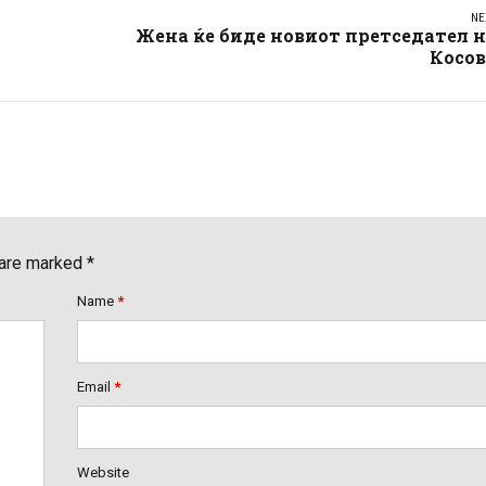
NE
Жена ќе биде новиот претседател 
Косов
 are marked *
Name
*
Email
*
Website