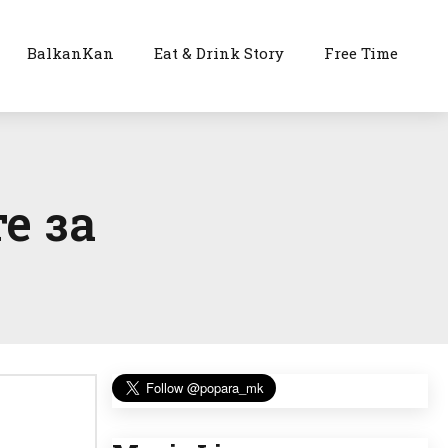
BalkanKan
Eat & Drink Story
Free Time
е за