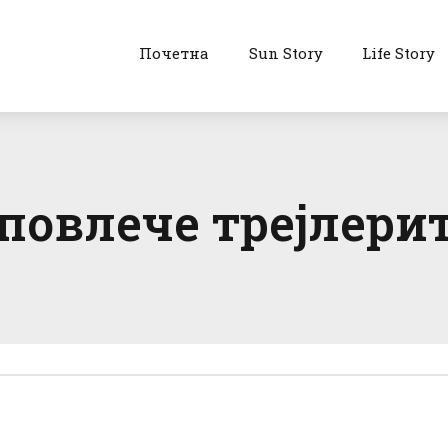
Почетна
Sun Story
Life Story
 повлече трејлерит