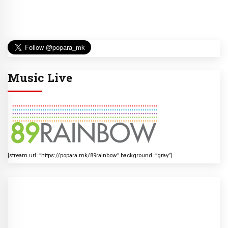
Music Live
[stream url=”https://popara.mk/89rainbow” background=”gray”]