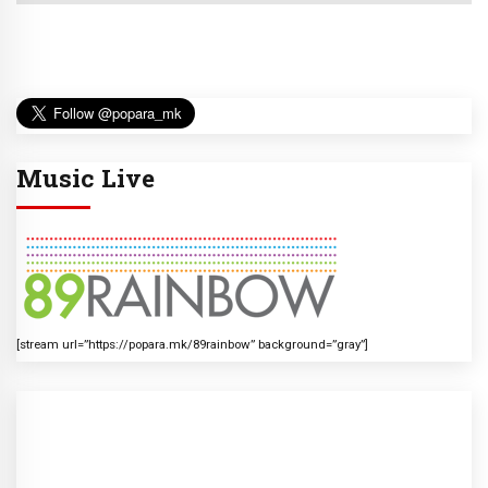
Music Live
[stream url=”https://popara.mk/89rainbow” background=”gray”]