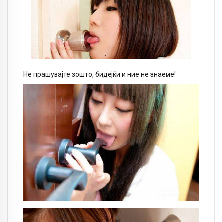
Не прашувајте зошто, бидејќи и ние не знаеме!