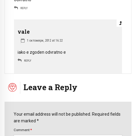
REPLY
vale
1 октомври, 2012 at 16:22
iako e zgoden odvratno e
REPLY
Leave a Reply
Your email address will not be published. Required fields
are marked *
Comment
*