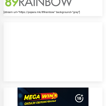
[stream url=”https://popara.mk/89rainbow” background=”gray”]