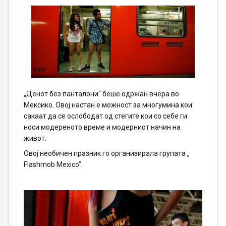
„Денот без панталони“ беше одржан вчера во
Мексико. Овој настан е можност за многумина кои
сакаат да се ослободат од стегите кои со себе ги
носи модереното време и модерниот начин на
живот.
Овој необичен празник го организирала групата „
Flashmob Mexico”.