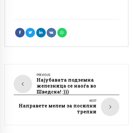
PREVIOUS
Најубавата подземна
железница се наоѓа во
Шведска! :)))
NEXT
Направете мелем за посилни
трепки