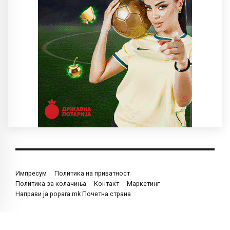
Импресум
Политика на приватност
Политика за колачиња
Контакт
Маркетинг
Направи ја popara.mk Почетна страна