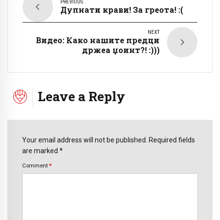
PREVIOUS
Дупнати крави! За греота! :(
NEXT
Видео: Како нашите предци
држеа џоинт?! :)))
Leave a Reply
Your email address will not be published. Required fields
are marked *
Comment
*