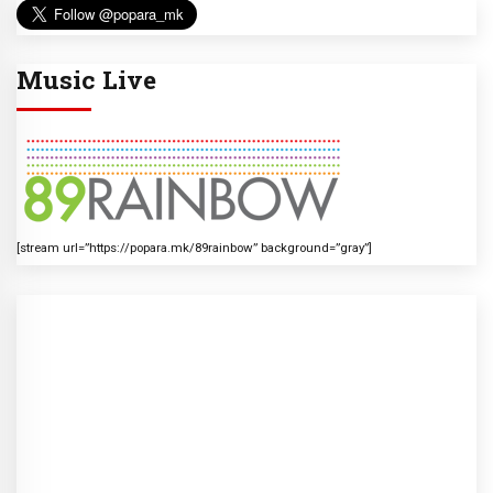
Music Live
[stream url=”https://popara.mk/89rainbow” background=”gray”]