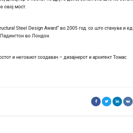
е овој мост.
ructural Steel Design Award“ во 2005 год. со што станува и е
а Падингтон во Лондон.
стот и неговиот создавач – дизајнерот и архитект Томас