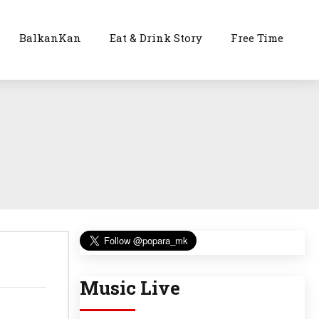
BalkanKan
Eat & Drink Story
Free Time
Music Live