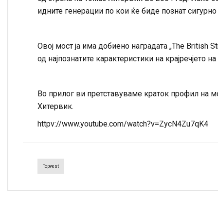
идните генерации по кои ќе биде познат сигурно 
Овој мост ја има добиено наградата „Тhe British St
од најпознатите карактеристики на крајречјето н
Во прилог ви претставуваме краток профил на мо
Хитервик.
httpv://www.youtube.com/watch?v=ZycN4Zu7qK4
Topvest