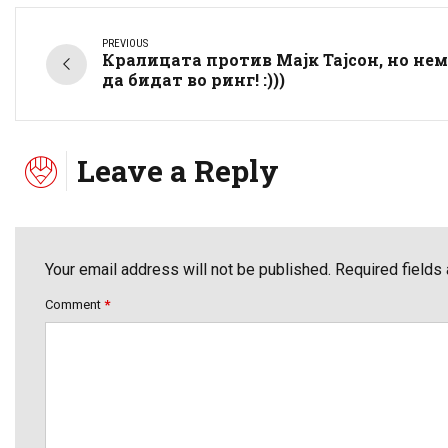
PREVIOUS
Кралицата против Мајк Тајсон, но не
да бидат во ринг! :)))
Leave a Reply
Your email address will not be published. Required fields
Comment
*