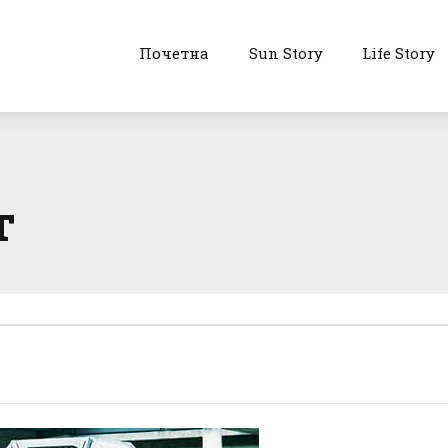
Почетна
Sun Story
Life Story
т