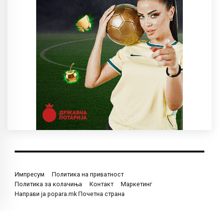
Импресум
Политика на приватност
Политика за колачиња
Контакт
Маркетинг
Направи ја popara.mk Почетна страна