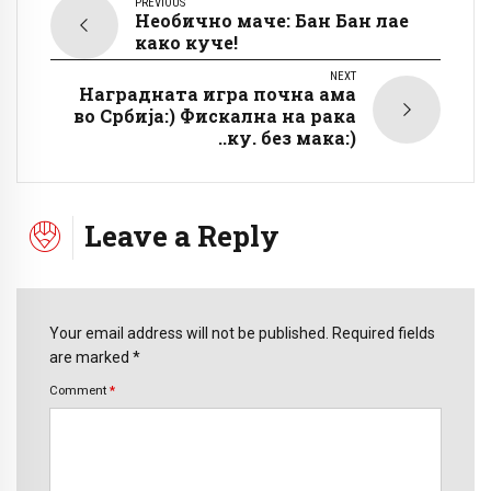
PREVIOUS
Необично маче: Бан Бан лае
како куче!
NEXT
Наградната игра почна ама
во Србија:) Фискална на рака
..ку. без мака:)
Leave a Reply
Your email address will not be published. Required fields
are marked *
Comment
*