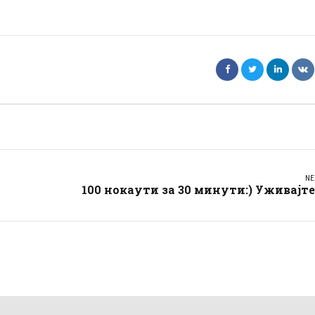
NE
100 нокаути за 30 минути:) Уживајте