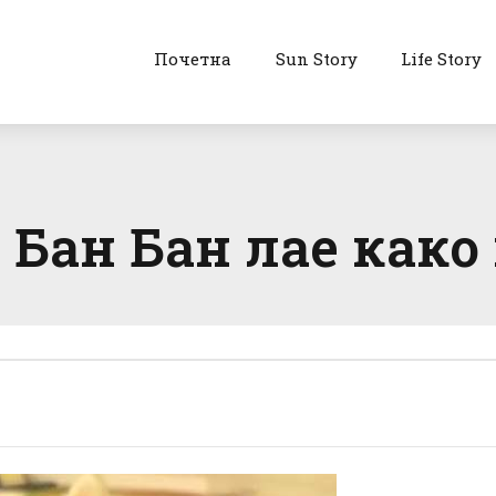
Почетна
Sun Story
Life Story
 Бан Бан лае како 