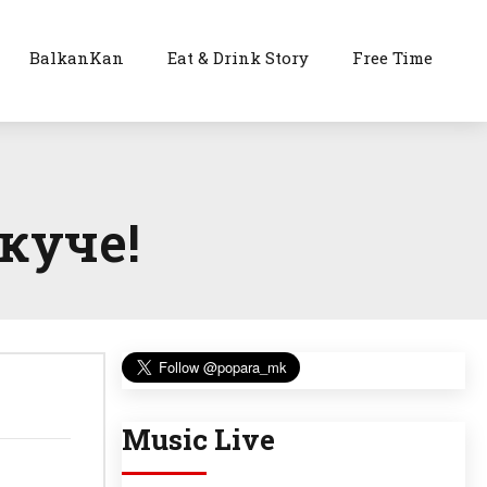
BalkanKan
Eat & Drink Story
Free Time
куче!
Music Live