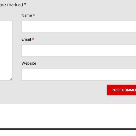
 are marked *
Name
*
Email
*
Website
POST COMME