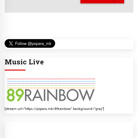
Music Live
[stream url=”https://popara.mk/89rainbow” background=”gray”]