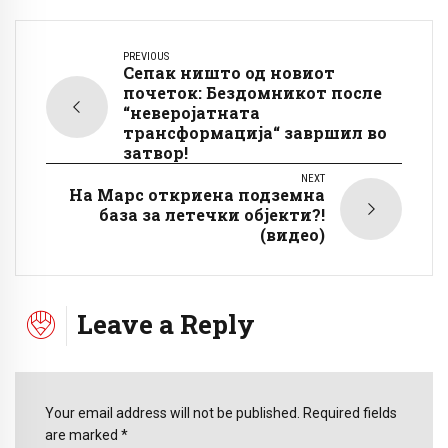
PREVIOUS
Сепак ништо од новиот
почеток: Бездомникот после
“неверојатната
трансформација“ завршил во
затвор!
NEXT
На Марс откриена подземна
база за летечки објекти?!
(видео)
Leave a Reply
Your email address will not be published. Required fields
are marked *