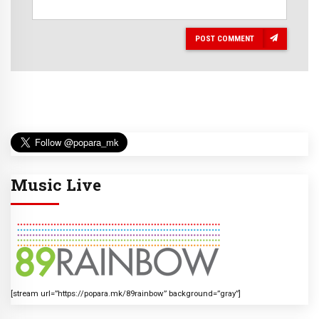
POST COMMENT
Music Live
[stream url=”https://popara.mk/89rainbow” background=”gray”]