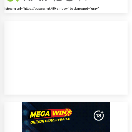
[stream url=”https://popara.mk/89rainbow” background=”gray”]