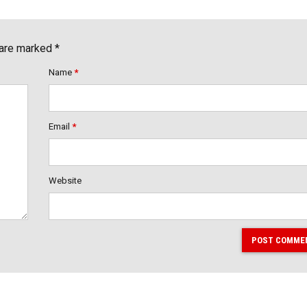
 are marked *
Name
*
Email
*
Website
POST COMME