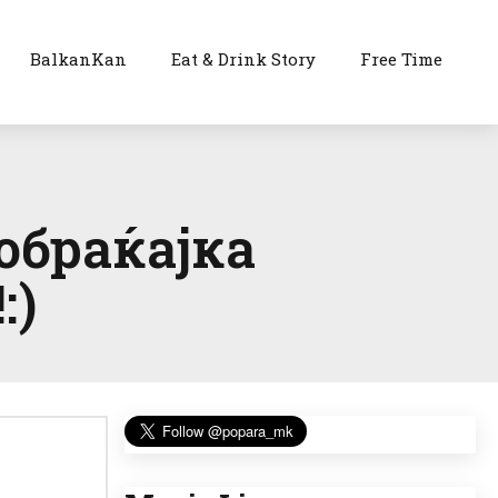
BalkanKan
Eat & Drink Story
Free Time
обраќајка
:)