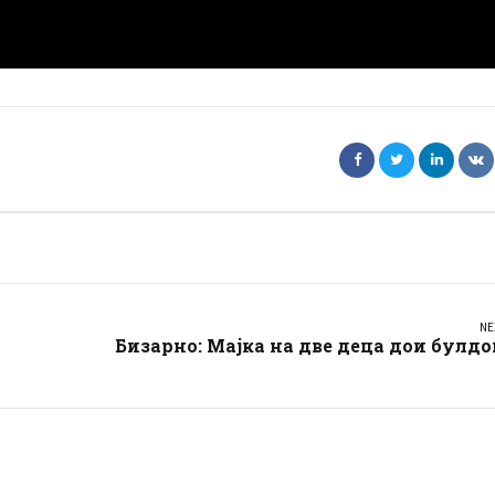
NE
Бизарно: Мајка на две деца дои булдо