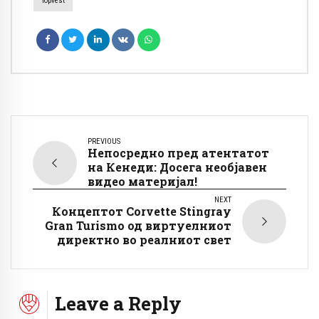
Topvest
PREVIOUS
Непосредно пред атентатот
на Кенеди: Досега необјавен
видео материјал!
NEXT
Концептот Corvette Stingray
Gran Turismo од виртуелниот
директно во реалниот свет
Leave a Reply