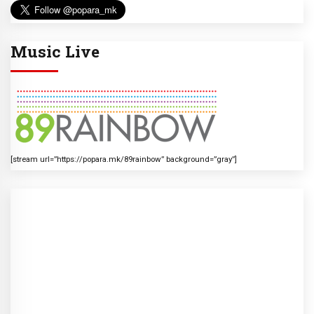
Music Live
[stream url=”https://popara.mk/89rainbow” background=”gray”]