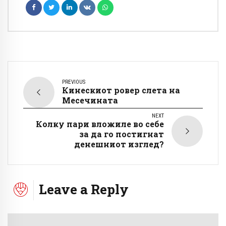
PREVIOUS
Кинескиот ровер слета на
Месечината
NEXT
Колку пари вложиле во себе
за да го постигнат
денешниот изглед?
Leave a Reply