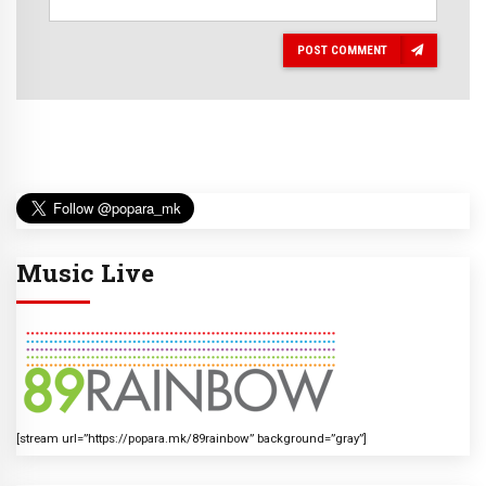
POST COMMENT
Music Live
[stream url=”https://popara.mk/89rainbow” background=”gray”]