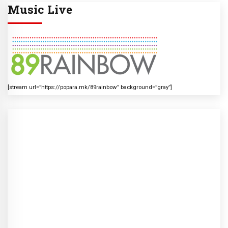
Music Live
[stream url=”https://popara.mk/89rainbow” background=”gray”]