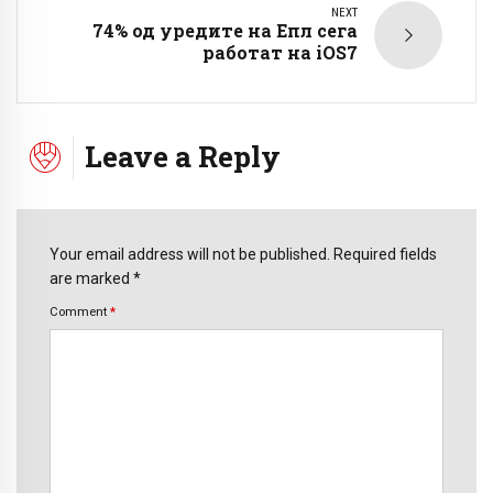
NEXT
74% од уредите на Епл сега
работат на iOS7
Leave a Reply
Your email address will not be published. Required fields
are marked *
Comment
*