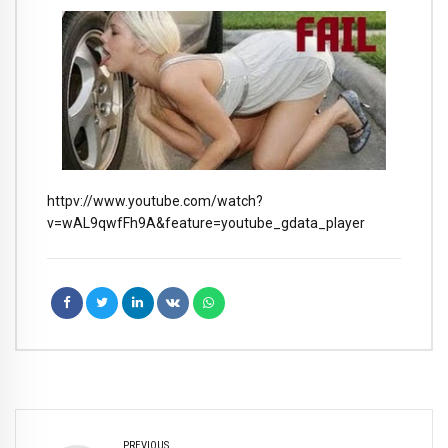
httpv://www.youtube.com/watch?
v=wAL9qwfFh9A&feature=youtube_gdata_player
PREVIOUS