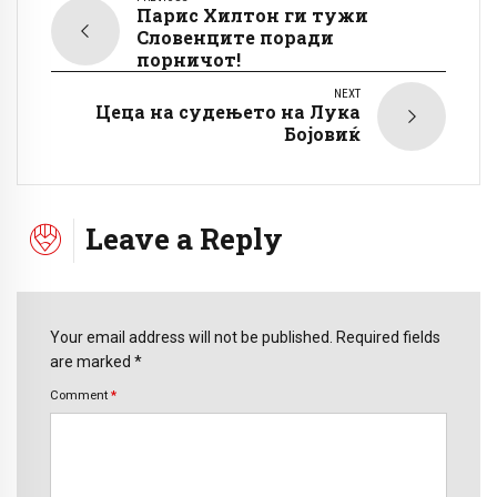
Парис Хилтон ги тужи
Словенците поради
порничот!
NEXT
Цеца на судењето на Лука
Бојовиќ
Leave a Reply
Your email address will not be published. Required fields
are marked *
Comment
*