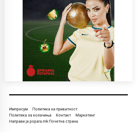
Импресум
Политика на приватност
Политика за колачиња
Контакт
Маркетинг
Направи ја popara.mk Почетна страна