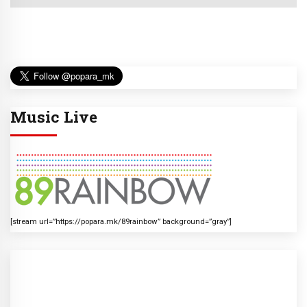
Music Live
[stream url=”https://popara.mk/89rainbow” background=”gray”]