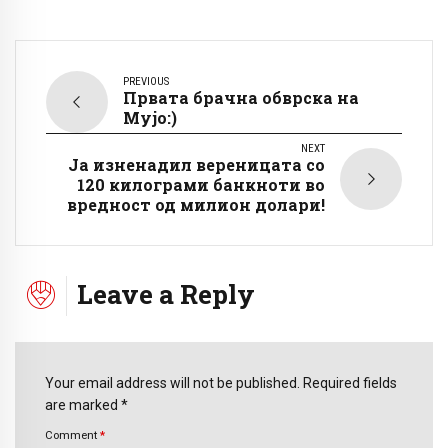
PREVIOUS
Првата брачна обврска на
Мујо:)
NEXT
Ја изненадил вереницата со
120 килограми банкноти во
вредност од милион долари!
Leave a Reply
Your email address will not be published. Required fields
are marked *
Comment
*