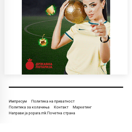
Импресум
Политика на приватност
Политика за колачиња
Контакт
Маркетинг
Направи ја popara.mk Почетна страна