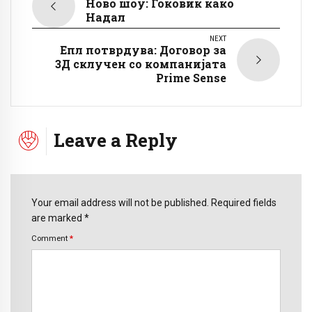
Ново шоу: Ѓоковиќ како
Надал
NEXT
Епл потврдува: Договор за
3Д склучен со компанијата
Prime Sense
Leave a Reply
Your email address will not be published. Required fields
are marked *
Comment
*