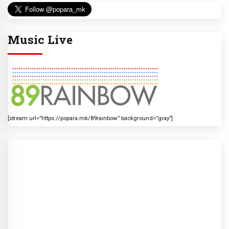
Music Live
[stream url=”https://popara.mk/89rainbow” background=”gray”]