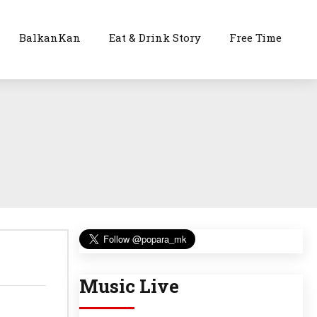
BalkanKan
Eat & Drink Story
Free Time
Music Live