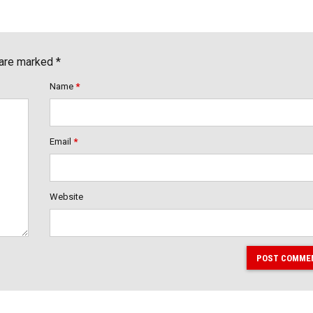
 are marked *
Name
*
Email
*
Website
POST COMME