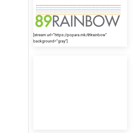
[stream url=”https://popara.mk/89rainbow”
background=”gray”]