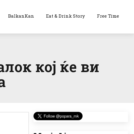
BalkanKan
Eat & Drink Story
Free Time
лок кој ќе ви
а