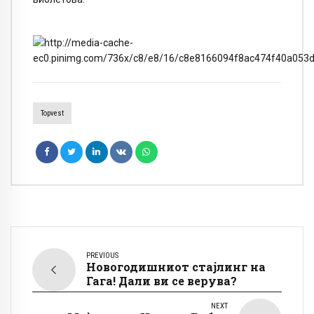
Topvest
PREVIOUS
Новогодишниот стајлинг на
Гага! Дали ви се верува?
NEXT