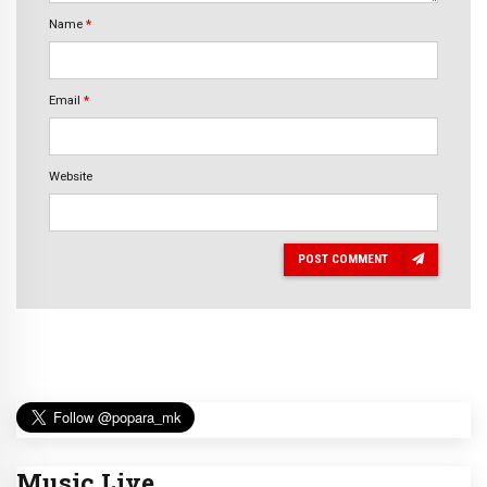
Name
*
Email
*
Website
POST COMMENT
Music Live