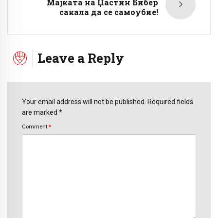
Мајката на Џастин Бибер
сакала да се самоубие!
Leave a Reply
Your email address will not be published. Required fields
are marked *
Comment
*