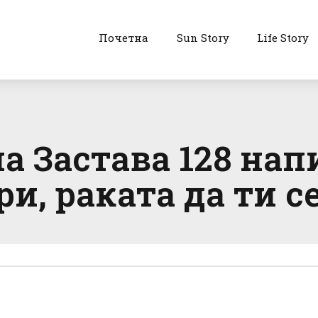
Почетна
Sun Story
Life Story
а Застава 128 нап
ри, раката да ти с