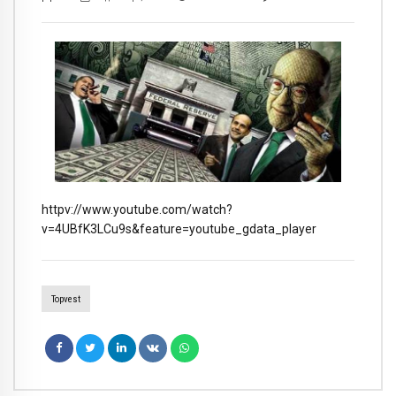
httpv://www.youtube.com/watch?
v=4UBfK3LCu9s&feature=youtube_gdata_player
Topvest