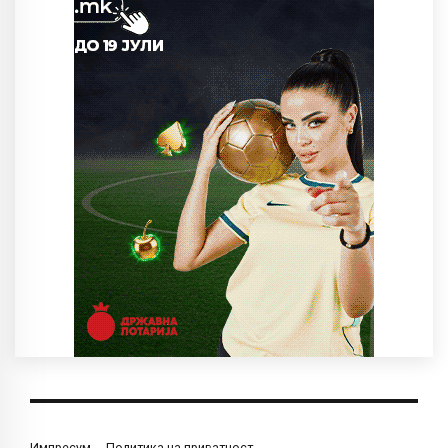
Импресум
Политика на приватност