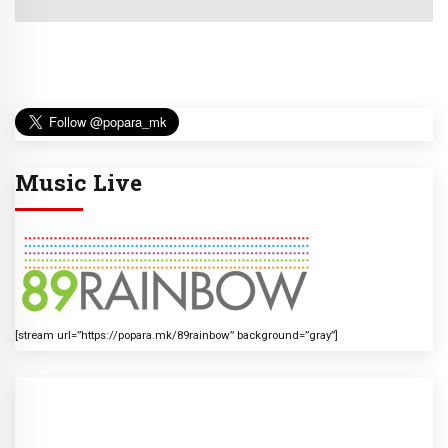
Music Live
[stream url=”https://popara.mk/89rainbow” background=”gray”]