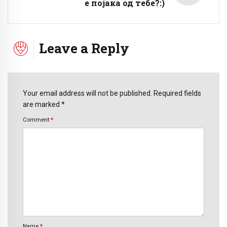
е појака од тебе?:)
Leave a Reply
Your email address will not be published. Required fields
are marked *
Comment
*
Name
*