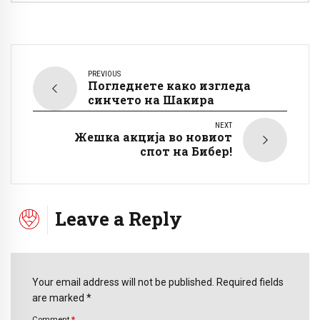
PREVIOUS
Погледнете како изгледа
синчето на Шакира
NEXT
Жешка акција во новиот
спот на Бибер!
Leave a Reply
Your email address will not be published. Required fields
are marked *
Comment
*