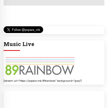
Music Live
[stream url=”https://popara.mk/89rainbow” background=”gray”]