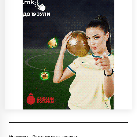
Импресум
Политика на приватност