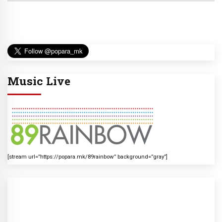
Music Live
[stream url=”https://popara.mk/89rainbow” background=”gray”]