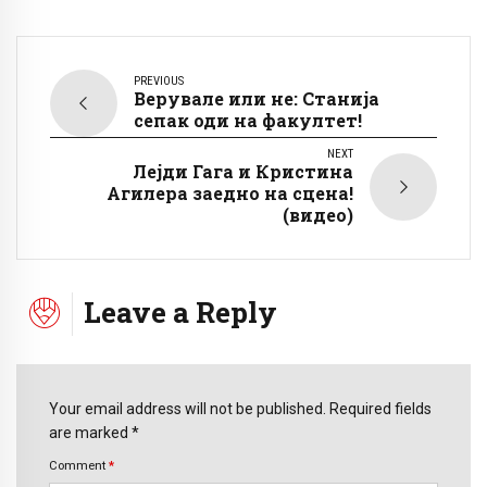
PREVIOUS
Верувале или не: Станија
сепак оди на факултет!
NEXT
Лејди Гага и Кристина
Агилера заедно на сцена!
(видео)
Leave a Reply
Your email address will not be published. Required fields
are marked *
Comment
*