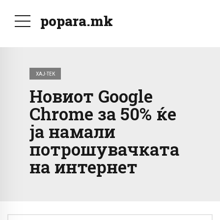
popara.mk
ХАЈ-ТЕК
Новиот Google
Chrome за 50% ќе
ја намали
потрошувачката
на интернет