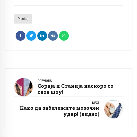
Procitaj
PREVIOUS
Сораја и Станија наскоро со
свое шоу!
NEXT
Како да забележите мозочен
удар! (видео)