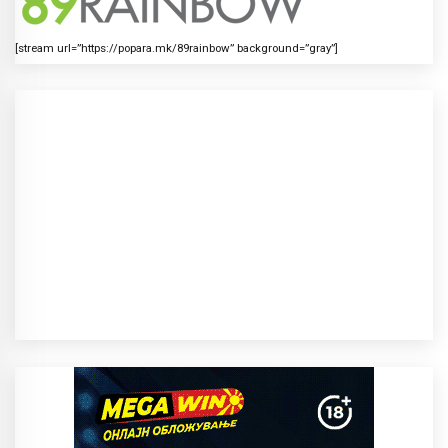
[stream url=”https://popara.mk/89rainbow” background=”gray”]